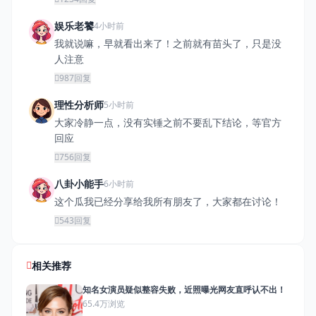
娱乐老饕
4小时前
我就说嘛，早就看出来了！之前就有苗头了，只是没
人注意
987
回复
理性分析师
5小时前
大家冷静一点，没有实锤之前不要乱下结论，等官方
回应
756
回复
八卦小能手
6小时前
这个瓜我已经分享给我所有朋友了，大家都在讨论！
543
回复
相关推荐
知名女演员疑似整容失败，近照曝光网友直呼认不出！
65.4万浏览