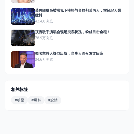
某男团成员被曝私下性格与台前判若两人，前经纪人爆
猛料！
42.4万浏览
顶流歌手演唱会现场突发状况，粉丝目击全程！
78.9万浏览
知名主持人疑似出轨，当事人深夜发文回应！
34.6万浏览
相关标签
#明星
#爆料
#恋情