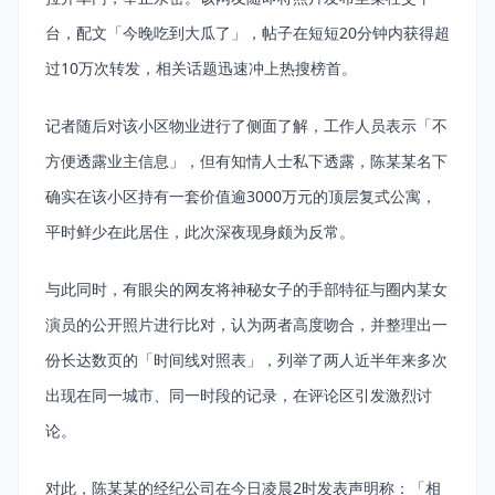
台，配文「今晚吃到大瓜了」，帖子在短短20分钟内获得超
过10万次转发，相关话题迅速冲上热搜榜首。
记者随后对该小区物业进行了侧面了解，工作人员表示「不
方便透露业主信息」，但有知情人士私下透露，陈某某名下
确实在该小区持有一套价值逾3000万元的顶层复式公寓，
平时鲜少在此居住，此次深夜现身颇为反常。
与此同时，有眼尖的网友将神秘女子的手部特征与圈内某女
演员的公开照片进行比对，认为两者高度吻合，并整理出一
份长达数页的「时间线对照表」，列举了两人近半年来多次
出现在同一城市、同一时段的记录，在评论区引发激烈讨
论。
对此，陈某某的经纪公司在今日凌晨2时发表声明称：「相