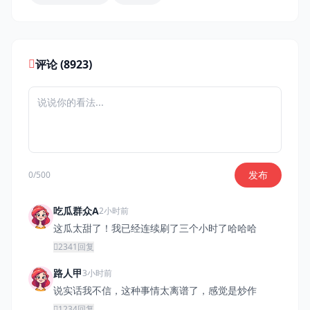
评论 (8923)
发布
0/500
吃瓜群众A
2小时前
这瓜太甜了！我已经连续刷了三个小时了哈哈哈
2341
回复
路人甲
3小时前
说实话我不信，这种事情太离谱了，感觉是炒作
1234
回复