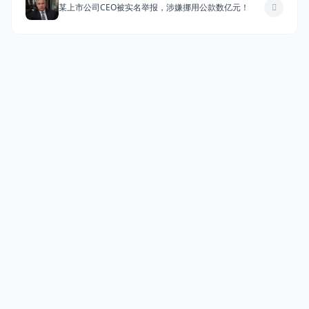
某上市公司CEO被实名举报，涉嫌挪用公款数亿元！