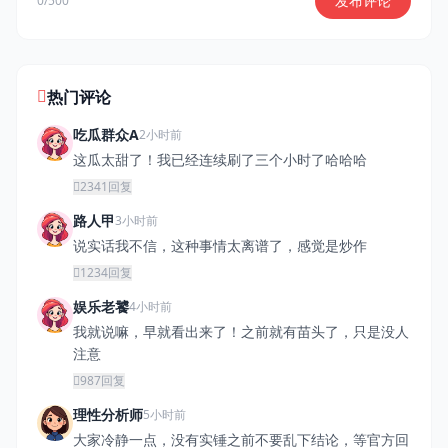
发布评论
0/500
热门评论
吃瓜群众A
2小时前
这瓜太甜了！我已经连续刷了三个小时了哈哈哈
2341
回复
路人甲
3小时前
说实话我不信，这种事情太离谱了，感觉是炒作
1234
回复
娱乐老饕
4小时前
我就说嘛，早就看出来了！之前就有苗头了，只是没人
注意
987
回复
理性分析师
5小时前
大家冷静一点，没有实锤之前不要乱下结论，等官方回