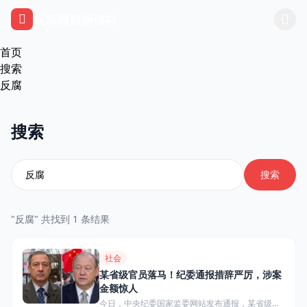
跳过导航
吃瓜网最新爆料
首页
搜索
反腐
搜索
搜索
"反腐" 共找到 1 条结果
社会
某省级官员落马！纪委通报措辞严厉，涉案
金额惊人
今日，中央纪委国家监委网站发布通报，某省级官