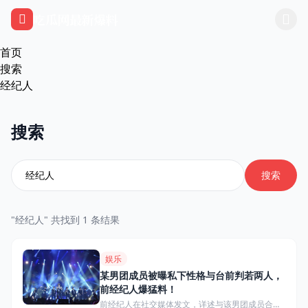
跳过导航
吃瓜网最新爆料
首页
搜索
经纪人
搜索
搜索
"经纪人" 共找到 1 条结果
娱乐
某男团成员被曝私下性格与台前判若两人，
前经纪人爆猛料！
前经纪人在社交媒体发文，详述与该男团成员合作